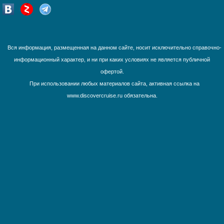
Французская Полинезия
Юго-Восточная Азия
Южная Америка
Вся информация, размещенная на данном сайте, носит исключительно справочно-
информационный характер, и ни при каких условиях не является публичной
офертой.
При использовании любых материалов сайта, активная ссылка на
www.discovercruise.ru обязательна.