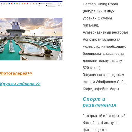
Carmen Dining Room
(некурящий, в двух
уровнях, 2 смены
питания).
Альтернативный ресторан
Portofino (итальянская
кухня, столик необходимо
бронировать заранее за
дополнительную плату -
$20 с чел.).
Фотогалерея>>
Закусочная со шведским
столом Windjammer Cafe.
Круизы лайнера >>
Кафе, кофейни, бары.
Спорт и
развлечения
1 открытый и 1 закрытый
бассейны, 4 джакузи;
фитнес-центр