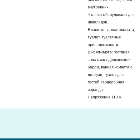
внутренних.
4 каюты оборудованы для
инвалидов.
В каютах: ванная комната,
туалет, туалетные
принадлежности.
В Роял-сьюте: гостиная
зона с холодильником и
баром, ванная комната с
джакузи, туалет для
гостей, гардеробная,
веранда.
Напряжение 110 V.