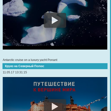
Antarctic cruise on a luxury yacht Ponant
Круиз на Северный Полюс
11.05.17 13:31:15