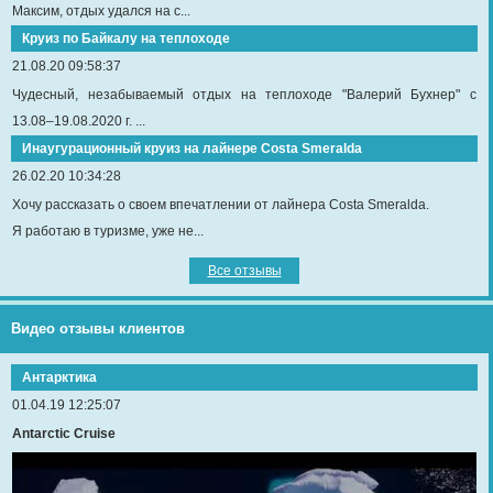
Максим, отдых удался на с...
Круиз по Байкалу на теплоходе
21.08.20 09:58:37
Чудесный, незабываемый отдых на теплоходе "Валерий Бухнер" с
13.08–19.08.2020 г. ...
Инаугурационный круиз на лайнере Сosta Smeralda
26.02.20 10:34:28
Хочу рассказать о своем впечатлении от лайнера Costa Smeralda.
Я работаю в туризме, уже не...
Все отзывы
Видео отзывы клиентов
Антарктика
01.04.19 12:25:07
Antarctic Cruise