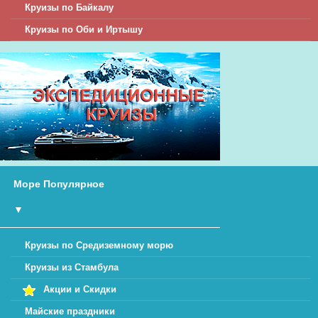
Круизы по Байкалу
Круизы по Оби и Иртышу
Море Популярное
▼
Круизы по Средиземному морю
Круизы из Стамбула
Акции и Скидки
Майские праздники