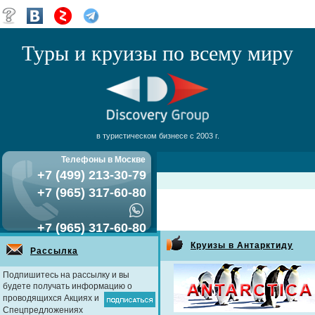
Туры и круизы по всему миру
в туристическом бизнесе с 2003 г.
Телефоны в Москве
+7 (499) 213-30-79
+7 (965) 317-60-80
+7 (965) 317-60-80
Круизы в Антарктиду
Рассылка
Подпишитесь на рассылку и вы
будете получать информацию о
проводящихся Акциях и
Спецпредложениях