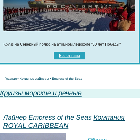
Круиз на Северный полюс на атомном ледоколе "50 лет Победы"
Все отзывы
Главная
•
Круизные лайнеры
• Empress of the Seas
Круизы морские и речные
Лайнер Empress of the Seas
Компания
ROYAL CARIBBEAN
Общие