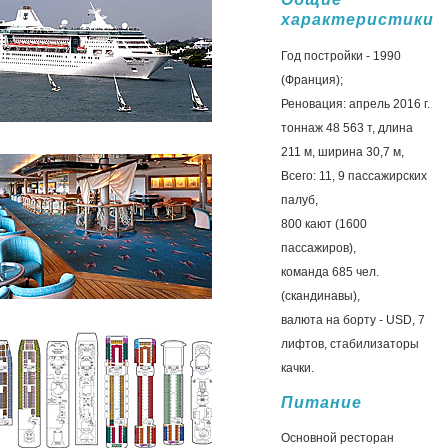
характеристики
Год постройки - 1990
(Франция);
Реновация: апрель 2016 г.
тоннаж 48 563 т, длина
211 м, ширина 30,7 м,
Всего: 11, 9 пассажирских
палуб,
800 кают (1600
пассажиров),
команда 685 чел.
(скандинавы),
валюта на борту - USD, 7
лифтов, стабилизаторы
качки.
Питание
Основной ресторан