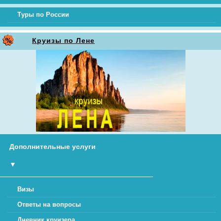
Туры по России
Круизы по Лене
Дополнительные услуги
▼
Визы
Ответы на вопросы
Дневник круизера