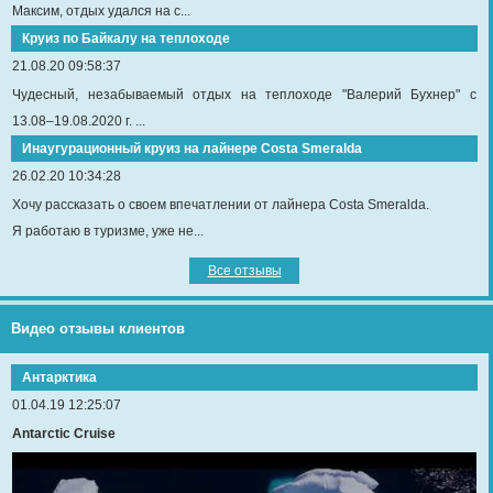
Максим, отдых удался на с...
Круиз по Байкалу на теплоходе
21.08.20 09:58:37
Чудесный, незабываемый отдых на теплоходе "Валерий Бухнер" с
13.08–19.08.2020 г. ...
Инаугурационный круиз на лайнере Сosta Smeralda
26.02.20 10:34:28
Хочу рассказать о своем впечатлении от лайнера Costa Smeralda.
Я работаю в туризме, уже не...
Все отзывы
Видео отзывы клиентов
Антарктика
01.04.19 12:25:07
Antarctic Cruise