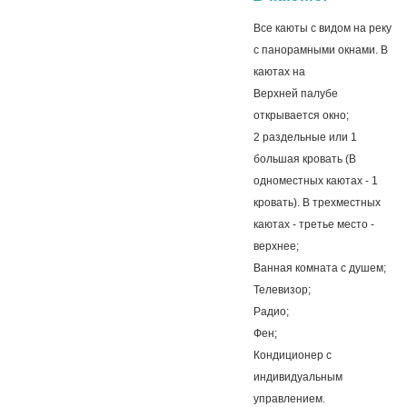
Все каюты с видом на реку
с панорамными окнами. В
каютах на
Верхней палубе
открывается окно;
2 раздельные или 1
большая кровать (В
одноместных каютах - 1
кровать). В трехместных
каютах - третье место -
верхнее;
Ванная комната с душем;
Телевизор;
Радио;
Фен;
Кондиционер с
индивидуальным
управлением.