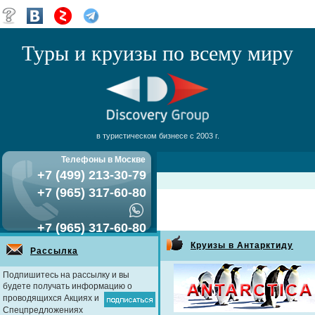
Туры и круизы по всему миру
в туристическом бизнесе с 2003 г.
Телефоны в Москве
+7 (499) 213-30-79
+7 (965) 317-60-80
+7 (965) 317-60-80
Круизы в Антарктиду
Рассылка
Подпишитесь на рассылку и вы
будете получать информацию о
проводящихся Акциях и
Спецпредложениях