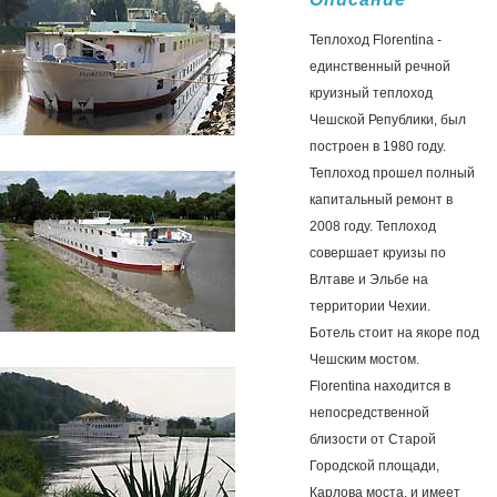
Теплоход Florentina -
единственный речной
круизный теплоход
Чешской Републики, был
построен в 1980 году.
Теплоход прошел полный
капитальный ремонт в
2008 году. Теплоход
совершает круизы по
Влтаве и Эльбе на
территории Чехии.
Ботель стоит на якоре под
Чешским мостом.
Florentina находится в
непосредственной
близости от Старой
Городской площади,
Карлова моста, и имеет