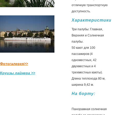
отличную транспортную
доступность.
Характеристики
Три палубы: Главная,
Верхняя и Солнечная
палубы.
50 кают для 100
пассажиров (4
одноместных, 42
Фотогалерея>>
двухместных и 4
трехместных каюты).
Круизы лайнера >>
Длина теплохода 80 м,
ширина 9,42 м.
На борту:
Панорамная солнечная