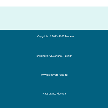
Copyright © 2013-2026 Москва
Компания "Дискавери Групп"
www.discovercruise.ru
Наш офис: Москва
Австралия, Азия, Новая Зеландия