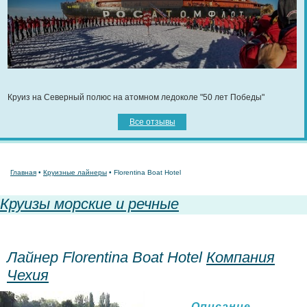
Круиз на Северный полюс на атомном ледоколе "50 лет Победы"
Все отзывы
Главная
•
Круизные лайнеры
• Florentina Boat Hotel
Круизы морские и речные
Лайнер Florentina Boat Hotel
Компания
Чехия
Описание