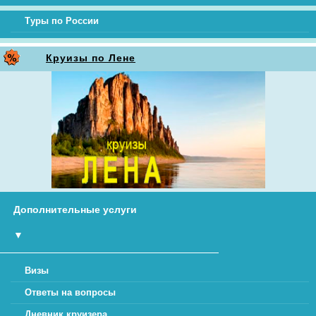
Туры по России
Круизы по Лене
Дополнительные услуги
▼
Визы
Ответы на вопросы
Дневник круизера