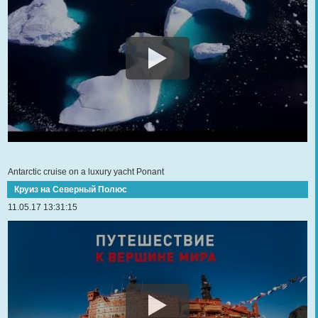
Antarctic cruise on a luxury yacht Ponant
Круиз на Северный Полюс
11.05.17 13:31:15