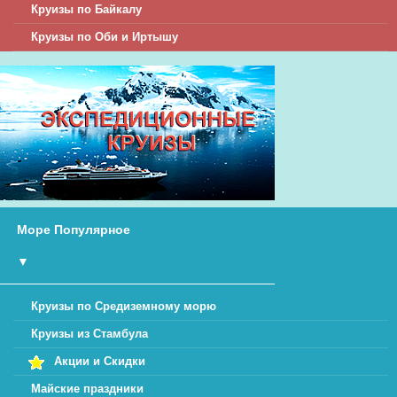
Круизы по Байкалу
Круизы по Оби и Иртышу
Море Популярное
▼
Круизы по Средиземному морю
Круизы из Стамбула
Акции и Скидки
Майские праздники