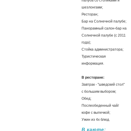
палуба со столиками и
шезлонгами;
Ресторан;
Бар на Солнечной палубе;
Панорамный салон-бар на
Солнечной палубе (с 2011
года);
Стойка администратора;
Туристическая
информация.
В ресторане:
Завтрак - "шведский стол"
с большим выбором;
Обед;
Послеобеденный чай/
кофе с выпечкой;
Ужин из 4х блюд.
В каюте: