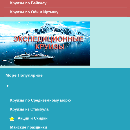
Круизы по Байкалу
Круизы по Оби и Иртышу
Море Популярное
▼
Круизы по Средиземному морю
Круизы из Стамбула
Акции и Скидки
Майские праздники