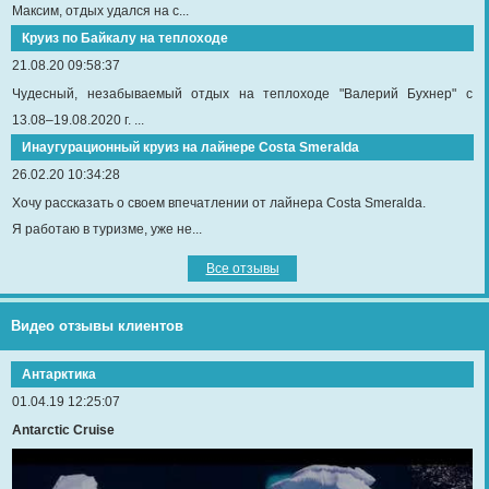
Максим, отдых удался на с...
Круиз по Байкалу на теплоходе
21.08.20 09:58:37
Чудесный, незабываемый отдых на теплоходе "Валерий Бухнер" с
13.08–19.08.2020 г. ...
Инаугурационный круиз на лайнере Сosta Smeralda
26.02.20 10:34:28
Хочу рассказать о своем впечатлении от лайнера Costa Smeralda.
Я работаю в туризме, уже не...
Все отзывы
Видео отзывы клиентов
Антарктика
01.04.19 12:25:07
Antarctic Cruise