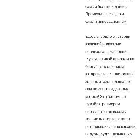
самый большой лайнер
Премиум-класса, но и
самый инновационный!
Здесь впервые в истории
круизной индустрии
реализована концепция
"Кусочек живой природы на
борту", воплощением
которой станет настоящий
зеленый газон площадью
свыше 2000 квадратных
метров! Эта "скромная
лужайка" размером
превышающая восемь
теннисных кортов станет
цетральной частью верхней
палубы, будет называться