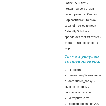
более 3500 лет, и
поделятся секретами
своего ремесла. Сансет
Бар распложен в самой
верхней точке лайнера
Celebrity Solstice и
предлагает гостям отдых и
захватывающие виды на
море.
Также к услугам
гостей лайнера:
винотека
целая палуба веллнеса
с бассейнами, джакузи,
фитнес-центром и
роскошным аква-спа
Интернет-кафе
конференц-зал на 200