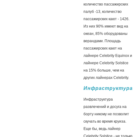
количество пассажирских
палуб -13, количество
пассажирских кают - 1426.
Из них 90% имеют вид на
океан, 85% оборудованы
верандами. Площадь
пассажирских кают на
лайнере Celebrity Equinox и
лайнере Celebrity Solstice
на 15% больше, чем на
других лайнерах Celebrity.
Инфраструктура
Инфраструктура
развлечений и досуга на
борту никому не позволит
скучать во время круиза.
Еще бы, ведь лайнер
Celebrity Solstice - не только