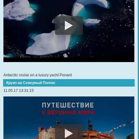
Antarctic cruise on a luxury yacht Ponant
Круиз на Северный Полюс
11.05.17 13:31:15