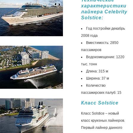
характеристики
лайнера Celebrity
Solstice:
Год постройки декабрь
2008 года
Вместимость: 2850
пассажиров
Водоизмещение: 1220
тыс. тонн
Длина: 315 м
Ширина: 37 м
Количество
пассажирских палуб: 15
Класс Solstice
Класс Solstice – новый
класс круизных лайнеров.
Первый лайнер данного