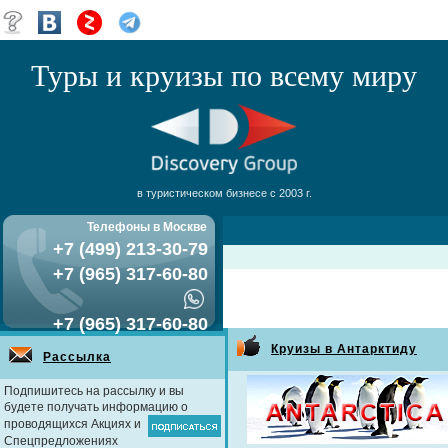
Туры и круизы по всему миру
в туристическом бизнесе с 2003 г.
Телефоны в Москве
+7 (499) 213-30-79
+7 (965) 317-60-80
+7 (965) 317-60-80
Круизы в Антарктиду
Рассылка
Подпишитесь на рассылку и вы
будете получать информацию о
проводящихся Акциях и
Спецпредложениях