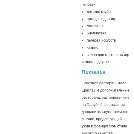
человек
детские клубы
аркада видео-игр
магазины
библиотека
галерея искусств
казино
салон для карточных игр
и многое другое
Питание
Основной ресторан Grand
Epernay; 4 дополнительные
ресторана, расположенные
на Палубе 5; ресторан за
дополнительную стоимость
Murano, предлагающий
ужин в французском стиле
высокого качества;