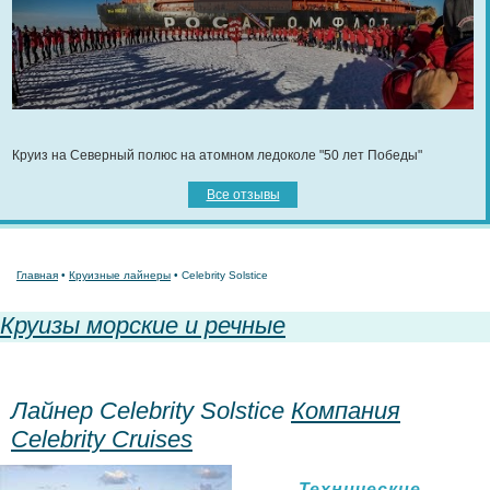
Круиз на Северный полюс на атомном ледоколе "50 лет Победы"
Все отзывы
Главная
•
Круизные лайнеры
• Celebrity Solstice
Круизы морские и речные
Лайнер Celebrity Solstice
Компания
Celebrity Cruises
Технические