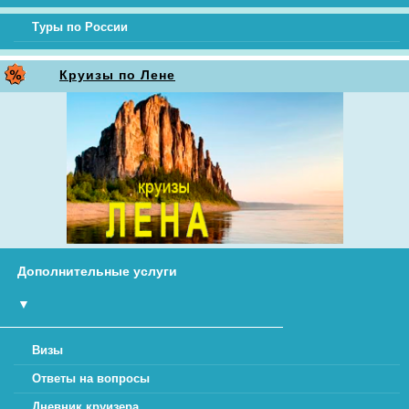
Туры по России
Круизы по Лене
Дополнительные услуги
▼
Визы
Ответы на вопросы
Дневник круизера