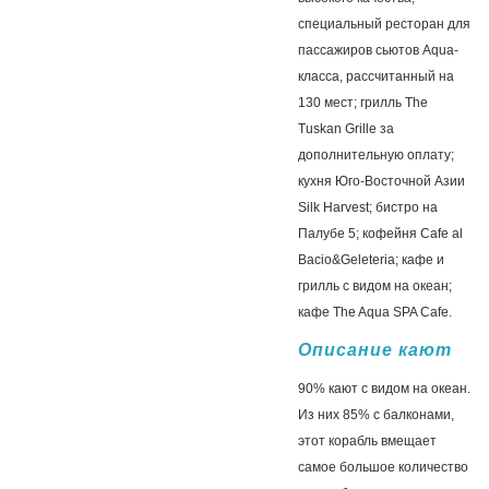
специальный ресторан для
пассажиров сьютов Aqua-
класса, рассчитанный на
130 мест; грилль The
Tuskan Grille за
дополнительную оплату;
кухня Юго-Восточной Азии
Silk Harvest; бистро на
Палубе 5; кофейня Cafe al
Bacio&Geleteria; кафе и
грилль с видом на океан;
кафе The Aqua SPA Cafe.
Описание кают
90% кают с видом на океан.
Из них 85% с балконами,
этот корабль вмещает
самое большое количество