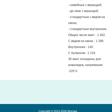
- семейные с верандой;
- де-люкс с верандой;
- стандартные с видом на
океан;
- стандартные внутренние.
Общее число кают - 1 462.
С видом на океан - 1 286.
Внутренних - 140.
С балконом - 1 216.
30 кают оснащены для
инвалидов, напряжение
-220 V.
Copyright © 2013-2026 Москва