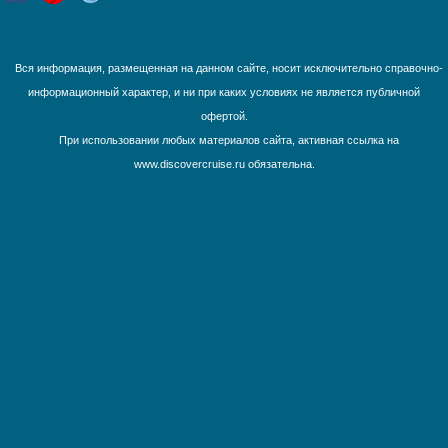
Юго-Восточная Азия
Южная Америка
Вся информация, размещенная на данном сайте, носит исключительно справочно-
информационный характер, и ни при каких условиях не является публичной
офертой.
При использовании любых материалов сайта, активная ссылка на
www.discovercruise.ru обязательна.