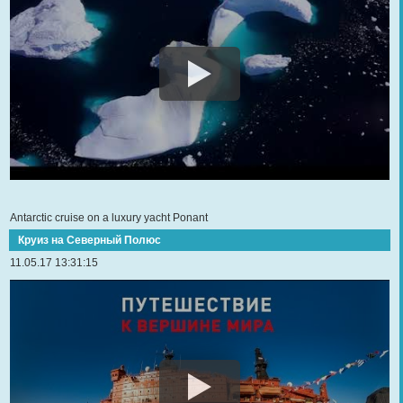
Antarctic cruise on a luxury yacht Ponant
Круиз на Северный Полюс
11.05.17 13:31:15