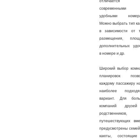
отличается
современным
удобными номера
Можно выбрать тип к
в зависимости от 
размещения, площ
дополнительных удо
в номере и др.
Широкий выбор комн
планировок позво
каждому пассажиру н
наиболее подходя
вариант. Для бол
компаний друзе
родственников,
путешествующих вме
предусмотрены семе
каюты, состоящие