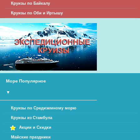
Круизы по Байкалу
Круизы по Оби и Иртышу
Море Популярное
▼
Круизы по Средиземному морю
Круизы из Стамбула
Акции и Скидки
Майские праздники