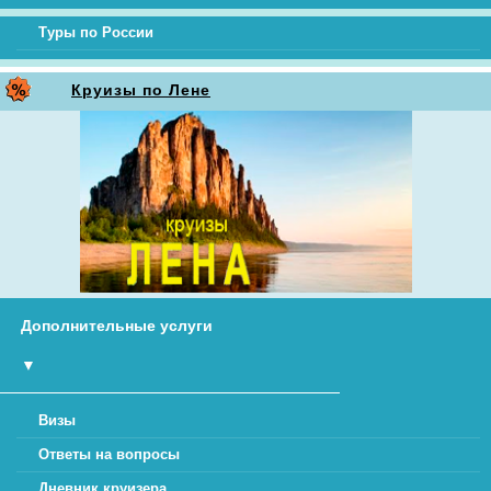
Туры по России
Круизы по Лене
Дополнительные услуги
▼
Визы
Ответы на вопросы
Дневник круизера