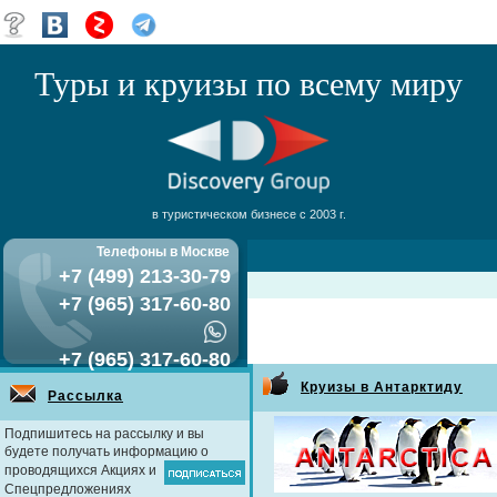
Туры и круизы по всему миру
в туристическом бизнесе с 2003 г.
Телефоны в Москве
+7 (499) 213-30-79
+7 (965) 317-60-80
+7 (965) 317-60-80
Круизы в Антарктиду
Рассылка
Подпишитесь на рассылку и вы
будете получать информацию о
проводящихся Акциях и
Спецпредложениях