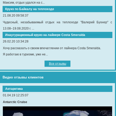
Максим, отдых удался на с...
Круиз по Байкалу на теплоходе
21.08.20 09:58:37
Чудесный, незабываемый отдых на теплоходе "Валерий Бухнер" с
13.08–19.08.2020 г. ...
Инаугурационный круиз на лайнере Сosta Smeralda
26.02.20 10:34:28
Хочу рассказать о своем впечатлении от лайнера Costa Smeralda.
Я работаю в туризме, уже не...
Все отзывы
Видео отзывы клиентов
Антарктика
01.04.19 12:25:07
Antarctic Cruise