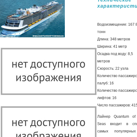
характерист
Водоизмещение: 167 
тонн
Длина: 348 метров
Ширина: 41 метр
Осадка под воду: 8,5
метров
Скорость: 22 узла
Количество пассажирс
палуб: 16
Количество пассажирс
лифтов: 16
Число пассажиров: 41
Лайнер Quantum of
Seas входит в сп
самых популярны